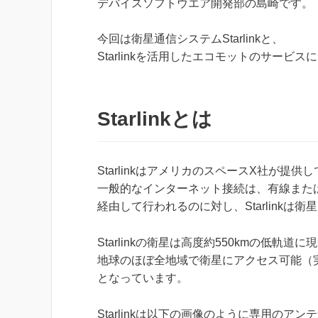
デバイスソフトウエア開発部の島崎です。
今回は衛星通信システムStarlinkと、
Starlinkを活用したエコモットのサービ
Starlinkとは
StarlinkはアメリカのスペースX社が提
一般的なインターネット接続は、有線また
経由して行われるのに対し、Starlink
Starlinkの衛星は高度約550kmの低軌
地球のほぼ全地域で衛星にアクセス可能（
となっています。
Starlinkは以下の画像のように専用のア