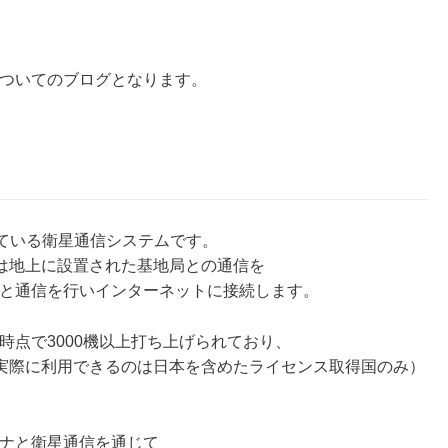
スについてのブログとなります。
供している衛星通信システムです。
は地上に設置された基地局との通信を
は衛星と通信を行いインターネットに接続します。
道に現時点で3000機以上打ち上げられており、
実際に利用できるのは日本を含めたライセンス取得国のみ）
ンテナと衛星通信を通じて