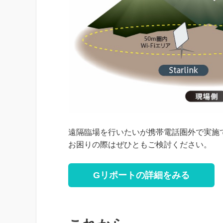
遠隔臨場を行いたいが携帯電話圏外で実施
お困りの際はぜひともご検討ください。
Gリポートの詳細をみる