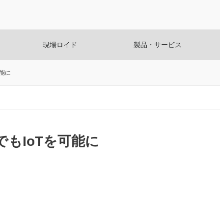
現場ロイド
製品・サービス
可能に
帯でもIoTを可能に