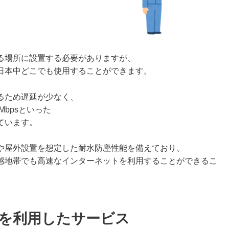
る場所に設置する必要がありますが、
日本中どこでも使用することができます。
るため遅延が少なく、
Mbpsといった
ています。
や屋外設置を想定した耐水防塵性能を備えており、
感地帯でも高速なインターネットを利用することができるこ
nkを利用したサービス