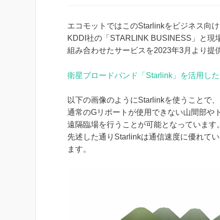
エコモットではこのStarlinkをビジネス
KDDI社の「STARLINK BUSINESS
組み合わせたサービスを2023年3月より提
衛星ブロードバンド「Starlink」を活用
以下の画像のようにStarlinkを使うことで、
通常のGリポートが使用できない山間部や
遠隔臨場を行うことが可能となっています
先述した通りStarlinkは通信速度に優
ます。