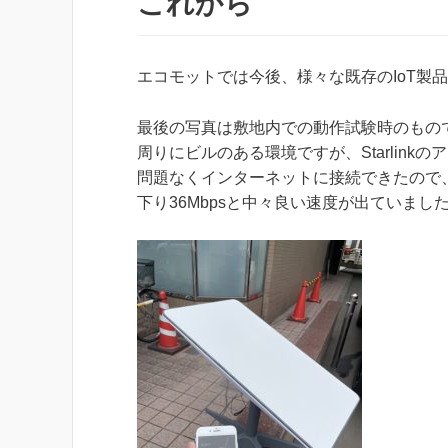
これから
エコモットでは今後、様々な既存のIoT製品を
最後の写真は敷地内での動作試験時のもの
周りにビルのある環境ですが、Starlin
問題なくインターネットに接続できたので
下り36Mbpsと中々良い速度が出ていまし