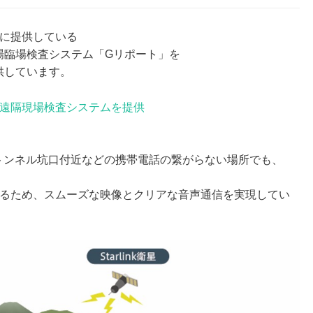
向けに提供している
」と現場臨場検査システム「Gリポート」を
供しています。
した遠隔現場検査システムを提供
トンネル坑口付近などの携帯電話の繋がらない場所でも、
。
れているため、スムーズな映像とクリアな音声通信を実現してい