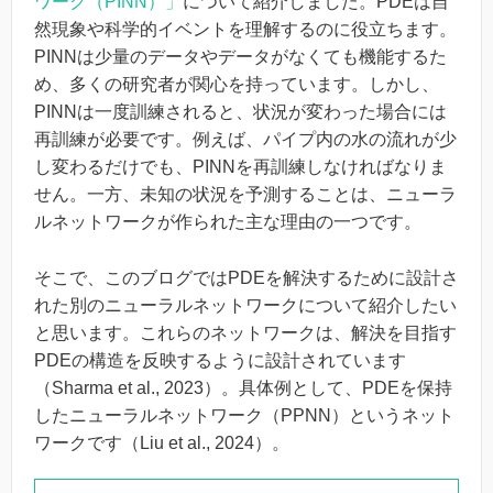
ワーク（PINN）」
について紹介しました。PDEは自
然現象や科学的イベントを理解するのに役立ちます。
PINNは少量のデータやデータがなくても機能するた
め、多くの研究者が関心を持っています。しかし、
PINNは一度訓練されると、状況が変わった場合には
再訓練が必要です。例えば、パイプ内の水の流れが少
し変わるだけでも、PINNを再訓練しなければなりま
せん。一方、未知の状況を予測することは、ニューラ
ルネットワークが作られた主な理由の一つです。
そこで、このブログではPDEを解決するために設計さ
れた別のニューラルネットワークについて紹介したい
と思います。これらのネットワークは、解決を目指す
PDEの構造を反映するように設計されています
（Sharma et al., 2023）。具体例として、PDEを保持
したニューラルネットワーク（PPNN）というネット
ワークです（Liu et al., 2024）。