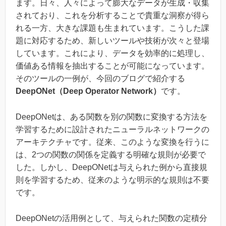
ます。日々、人々によって膨大なデータが生成・収集
されており、これを分析することで貴重な洞察が得ら
れる一方、大きな課題も生まれています。こうした課
題に対応するため、新しいツールや技術が次々と登場
しています。これにより、データを効率的に処理し、
価値ある情報を抽出することが可能になっています。
そのツールの一例が、今回のブログで紹介する
DeepONet（Deep Operator Network）
です。
DeepONetは、ある関数を別の関数に変換する方法を
学習するために設計されたニューラルネットワークの
アーキテクチャです。従来、このような変換を行うに
は、2つの関数の関係を定義する明確な規則が必要で
した。しかし、DeepONetは与えられた例から直接規
則を学習するため、従来のような明示的な規則は不要
です。
DeepONetの活用例として、与えられた関数の定積分