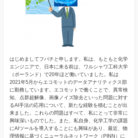
はじめましてフバチと申します。私は、もともと化学
エンジニアで、日本に来る前は、ワルシャワ工科大学
（ポーランド）で20年ほど働いていました。私は
2021年5月からエコモットのデータアナリティクス部
に勤務しています。エコモットで働くことで、異常検
知、点群超解像、画像ノイズ除去といった問題に対す
るAI手法の応用について、新たな経験を積むことが出
来ました。これらの問題はすべて、私にとって非常に
興味深いものでした。また、私自身、化学工学の課題
にAIツールを導入することにも興味があり、最近、物
理情報に基づくニューラルネットワーク（PINN）に