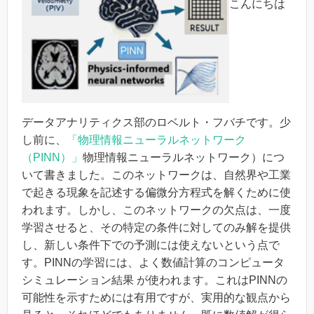
こんにちは
データアナリティクス部のロベルト・フバチです。少
し前に、
「物理情報ニューラルネットワーク
（PINN）」
物理情報ニューラルネットワーク）につ
いて書きました。このネットワークは、自然界や工業
で起きる現象を記述する偏微分方程式を解くために使
われます。しかし、このネットワークの欠点は、一度
学習させると、その特定の条件に対してのみ解を提供
し、新しい条件下での予測には使えないという点で
す。PINNの学習には、よく数値計算のコンピュータ
シミュレーション結果 が使われます。これはPINNの
可能性を示すためには有用ですが、実用的な観点から