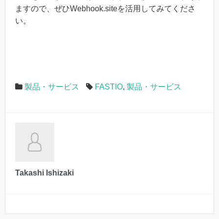
ますので、ぜひWebhook.siteを活用してみてくださ
い。
製品・サービス
FASTIO
,
製品・サービス
Takashi Ishizaki