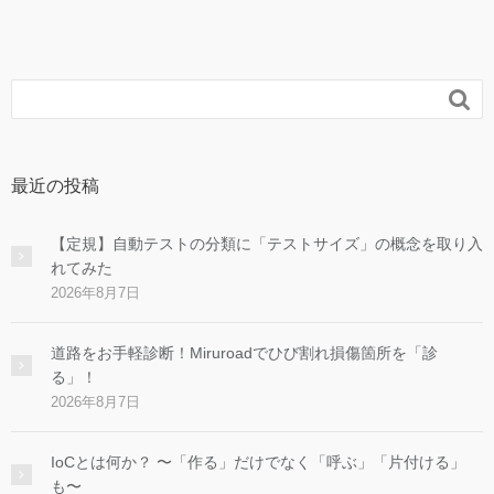

最近の投稿
【定規】自動テストの分類に「テストサイズ」の概念を取り入
れてみた
2026年8月7日
道路をお手軽診断！Miruroadでひび割れ損傷箇所を「診
る」！
2026年8月7日
IoCとは何か？ 〜「作る」だけでなく「呼ぶ」「片付ける」
も〜