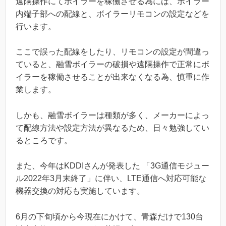
遠隔操作にてボイラーを稼働させる為には、ボイラー
内端子部への配線と、ボイラーリモコンの設定などを
行います。
ここで誤った配線をしたり、リモコンの設定が間違っ
ていると、融雪ボイラーの破損や遠隔操作で正常にボ
イラーを稼働させることが出来なくなる為、慎重に作
業します。
しかも、融雪ボイラーは種類が多く、メーカーによっ
て配線方法や設定方法が異なるため、日々勉強してい
るところです。
また、今年はKDDIさんが発表した 「3G通信モジュー
ル2022年3月末終了」に伴い、LTE通信へ対応可能な
機器交換の対応も実施しています。
6月の下旬頃から今現在にかけて、青森だけで130台