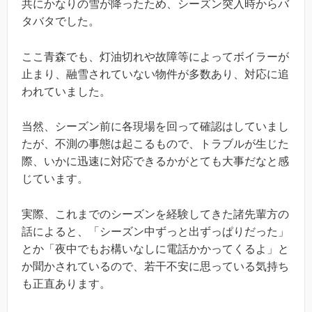
共にかなりの雪が降ったため、シーズン突入時からバ
タバタでした。
ここ青森でも、灯油切れや故障等によってボイラーが
止まり、融雪されていない物件が多数あり、対応に追
われていました。
当然、シーズン前に各現場を回って確認はしていまし
たが、不測の事態は起こるもので、トラブルが生じた
際、いかに迅速に対応できるかがとても大事だなと感
じています。
実際、これまでのシーズンを経験してきた諸先輩方の
話によると、「シーズン中ずっと出ずっぱりだった」
とか「夜中でもお構いなしに電話かかってくるよ」と
か聞かされているので、若干不安に思っている気持ち
も正直あります。