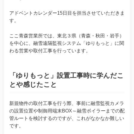
アドベントカレンダー15日目を担当させていただきま
す。
ここ青森営業所では、東北３県（青森・秋田・岩手）
を中心に、融雪遠隔監視システム「ゆりもっと」に関
わる営業や取付工事を行っています。
「ゆりもっと」設置工事時に学んだこ
とや感じたこと
新規物件の取付工事を行う際、事前に融雪監視カメラ
の設置位置や制御用端末BOX～融雪ボイラーまでの配
管ルートを検討するのですが、これがなかなか難しい
です。