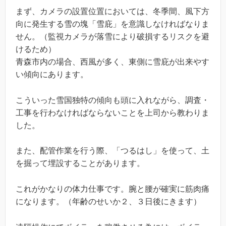
まず、カメラの設置位置においては、冬季間、風下方
向に発生する雪の塊「雪庇」を意識しなければなりま
せん。（監視カメラが落雪により破損するリスクを避
けるため）
青森市内の場合、西風が多く、東側に雪庇が出来やす
い傾向にあります。
こういった雪国独特の傾向も頭に入れながら、調査・
工事を行わなければならないことを上司から教わりま
した。
また、配管作業を行う際、「つるはし」を使って、土
を掘って埋設することがあります。
これがかなりの体力仕事です。腕と腰が確実に筋肉痛
になります。（年齢のせいか２、３日後にきます）