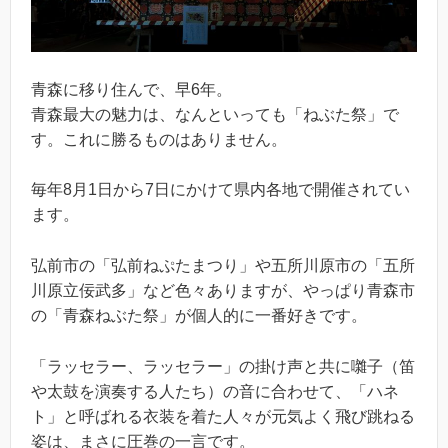
青森に移り住んで、早6年。
青森最大の魅力は、なんといっても「ねぶた祭」で
す。これに勝るものはありません。
毎年8月1日から7日にかけて県内各地で開催されてい
ます。
弘前市の「弘前ねぷたまつり」や五所川原市の「五所
川原立佞武多」など色々ありますが、やっぱり青森市
の「青森ねぶた祭」が個人的に一番好きです。
「ラッセラー、ラッセラー」の掛け声と共に囃子（笛
や太鼓を演奏する人たち）の音に合わせて、「ハネ
ト」と呼ばれる衣装を着た人々が元気よく飛び跳ねる
姿は、まさに圧巻の一言です。