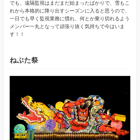
でも、遠隔監視はまだまだ始まったばかりで、雪もこ
れから本格的に降り出すシーズンに入ると思うので、
一日でも早く監視業務に慣れ、何とか乗り切れるよう
メンバー一丸となって頑張り抜く気持ちで今はいま
す！！
ねぶた祭