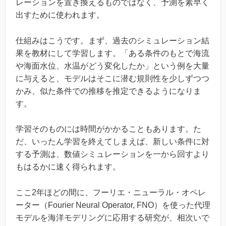
レーションを置き換えるものではなく、予測を素早く
出すために使われます。
仕組みはこうです。まず、過去のシミュレーション結
果を教材にして学習します。「ある条件のもとで海流
や海面水位、水温がどう変化したか」という例を大量
に与えると、モデルはそこに潜む規則性を少しずつつ
かみ、似た条件での推移を推定できるようになりま
す。
学習そのものには時間がかかることもあります。た
だ、いったん学習を終えてしまえば、新しい条件に対
する予測は、数値シミュレーションを一から回すより
もはるかに速く得られます。
ここ2年ほどの間に、フーリエ・ニューラル・オペレ
ーター（Fourier Neural Operator, FNO）を使った代理
モデルを海洋モデリングに応用する研究が、相次いで