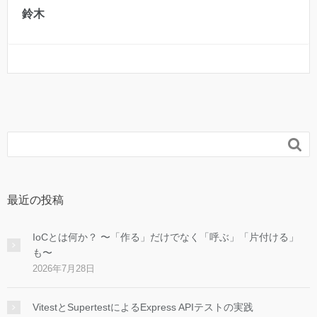
鈴木

最近の投稿
IoCとは何か？ 〜「作る」だけでなく「呼ぶ」「片付ける」
も〜
2026年7月28日
VitestとSupertestによるExpress APIテストの実践