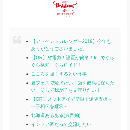
【アドベントカレンダー2019】今年も
ありがとうございました。
【GR】省電力！設置が簡単！IoTでぐら
ぐら検知！ぐらロイド！
こころを強くするという事
夏フェスで騒ぎたい！歯を健康に保ちた
い！そして我が子を見守りたい！
【GR】メットアイで簡単！遠隔支援～
一子相伝を継承～
北海道あるある(方言編)
インドア派だって交流したい