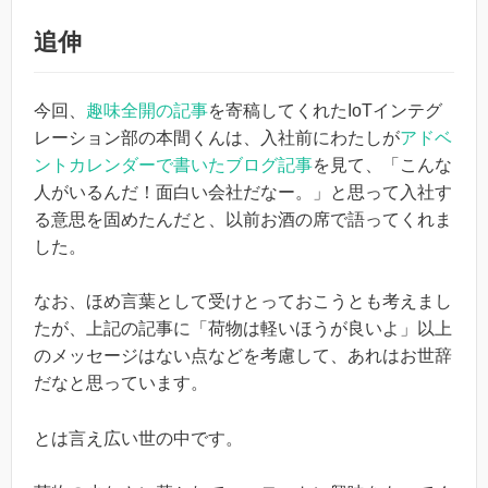
追伸
今回、
趣味全開の記事
を寄稿してくれたIoTインテグ
レーション部の本間くんは、入社前にわたしが
アドベ
ントカレンダーで書いたブログ記事
を見て、「こんな
人がいるんだ！面白い会社だなー。」と思って入社す
る意思を固めたんだと、以前お酒の席で語ってくれま
した。
なお、ほめ言葉として受けとっておこうとも考えまし
たが、上記の記事に「荷物は軽いほうが良いよ」以上
のメッセージはない点などを考慮して、あれはお世辞
だなと思っています。
とは言え広い世の中です。