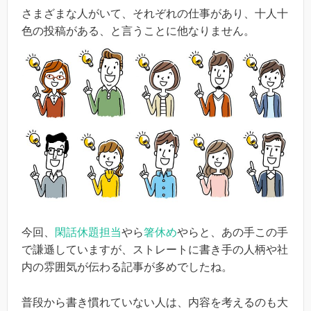
さまざまな人がいて、それぞれの仕事があり、十人十
色の投稿がある、と言うことに他なりません。
今回、
閑話休題担当
やら
箸休め
やらと、あの手この手
で謙遜していますが、ストレートに書き手の人柄や社
内の雰囲気が伝わる記事が多めでしたね。
普段から書き慣れていない人は、内容を考えるのも大