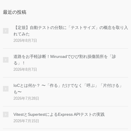
最近の投稿
【定規】自動テストの分類に「テストサイズ」の概念を取り入
れてみた
2026年8月7日
道路をお手軽診断！Miruroadでひび割れ損傷箇所を「診
る」！
2026年8月7日
IoCとは何か？ 〜「作る」だけでなく「呼ぶ」「片付ける」
も〜
2026年7月28日
VitestとSupertestによるExpress APIテストの実践
2026年7月15日